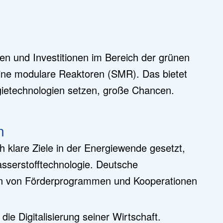
nen und Investitionen im Bereich der grünen
eine modulare Reaktoren (SMR). Das bietet
gietechnologien setzen, große Chancen.
n
ch klare Ziele in der Energiewende gesetzt,
sserstofftechnologie. Deutsche
en von Förderprogrammen und Kooperationen
 die Digitalisierung seiner Wirtschaft.