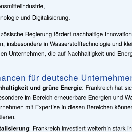
nsmittelindustrie,
nologie und Digitalisierung.
nzösische Regierung fördert nachhaltige Innovatio
n, insbesondere in Wasserstofftechnologie und kl
en Unternehmen, die auf Nachhaltigkeit und Ener
hancen für deutsche Unternehme
haltigkeit und grüne Energie
: Frankreich hat si
esondere im Bereich erneuerbare Energien und Wa
rnehmen mit Expertise in diesen Bereichen könn
tieren.
talisierung
: Frankreich investiert weiterhin stark in