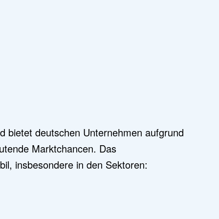
h
 und bietet deutschen Unternehmen aufgrund
deutende Marktchancen. Das
il, insbesondere in den Sektoren: