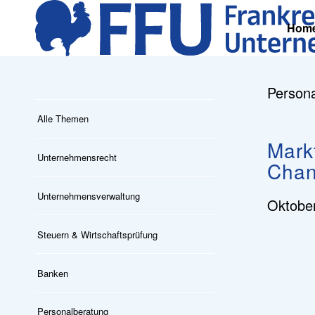
Hom
Persona
Alle Themen
Mark
Unternehmensrecht
Chan
Unternehmensverwaltung
Oktobe
Steuern & Wirtschaftsprüfung
Banken
Personalberatung