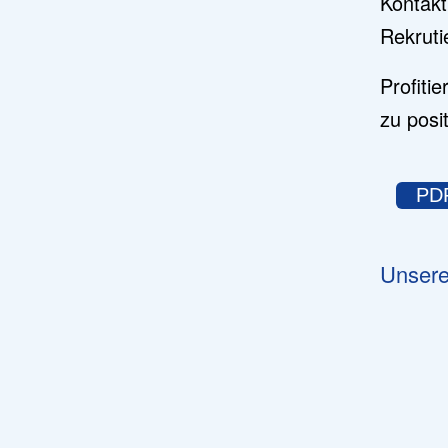
Kontakt
Rekruti
Profiti
zu posit
PDF
Unsere