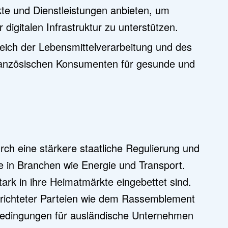
e und Dienstleistungen anbieten, um
digitalen Infrastruktur zu unterstützen.
ich der Lebensmittelverarbeitung und des
ranzösischen Konsumenten für gesunde und
rch eine stärkere staatliche Regulierung und
 in Branchen wie Energie und Transport.
ark in ihre Heimatmärkte eingebettet sind.
gerichteter Parteien wie dem Rassemblement
bedingungen für ausländische Unternehmen