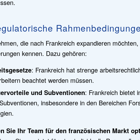
ussen.
egulatorische Rahmenbedingung
hmen, die nach Frankreich expandieren möchten,
erungen kennen. Dazu gehören:
itsgesetze
: Frankreich hat strenge arbeitsrechtlic
rbeitern beachtet werden müssen.
ervorteile und Subventionen
: Frankreich bietet
Subventionen, insbesondere in den Bereichen For
gien.
n Sie Ihr Team für den französischen Markt opt