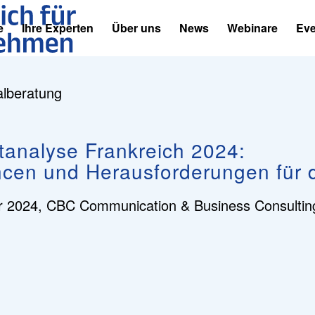
e
Ihre Experten
Über uns
News
Webinare
Eve
lberatung
tanalyse Frankreich 2024:
cen und Herausforderungen für
r 2024,
CBC Communication & Business Consultin