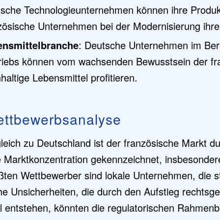
sche Technologieunternehmen können ihre Produkt
zösische Unternehmen bei der Modernisierung ihrer 
ensmittelbranche
: Deutsche Unternehmen im Bere
riebs können vom wachsenden Bewusstsein der f
haltige Lebensmittel profitieren.
ettbewerbsanalyse
leich zu Deutschland ist der französische Markt du
 Marktkonzentration gekennzeichnet, insbesondere
ßten Wettbewerber sind lokale Unternehmen, die st
che Unsicherheiten, die durch den Aufstieg rechts
l entstehen, könnten die regulatorischen Rahmen