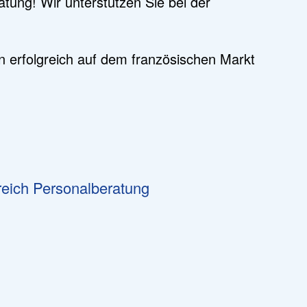
ratung! Wir unterstützen Sie bei der
n erfolgreich auf dem französischen Markt
eich Personalberatung