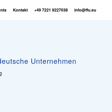
nts
Kontakt
+49 7221 9227038
info@ffu.eu
 deutsche Unternehmen
g