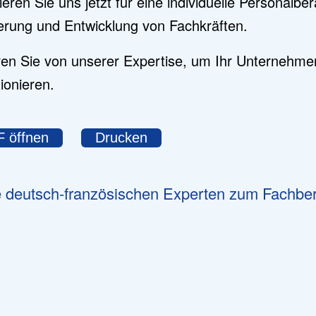
ieren Sie uns jetzt für eine individuelle Personalbe
erung und Entwicklung von Fachkräften.
eren Sie von unserer Expertise, um Ihr Unternehme
ionieren.
 öffnen
Drucken
 deutsch-französischen Experten zum Fachber