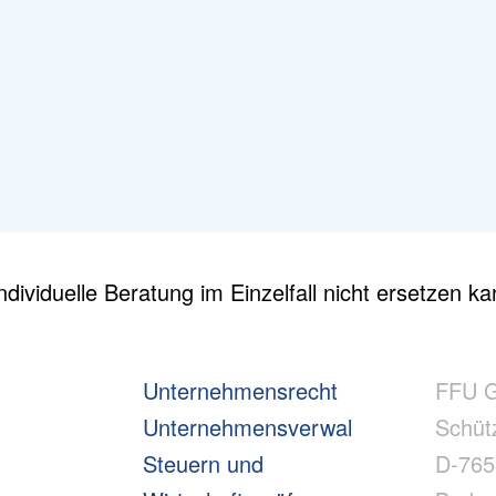
ndividuelle Beratung im Einzelfall nicht ersetzen ka
Unternehmensrecht
FFU 
Unternehmensverwaltung
Schüt
Steuern und
D-765