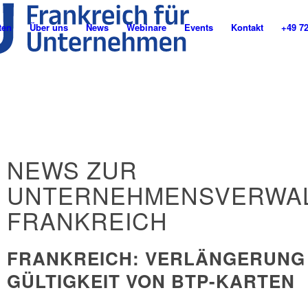
ten
Über uns
News
Webinare
Events
Kontakt
+49 7
NEWS ZUR
UNTERNEHMENSVERWAL
FRANKREICH
FRANKREICH: VERLÄNGERUNG
GÜLTIGKEIT VON BTP-KARTEN