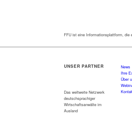
FFU ist eine Informationsplattform, die 
UNSER PARTNER
News
Ihre E
Über 
Webin
Konta
Das weltweite Netzwerk
deutschsprachiger
Wirtschaftsanwälte im
Ausland