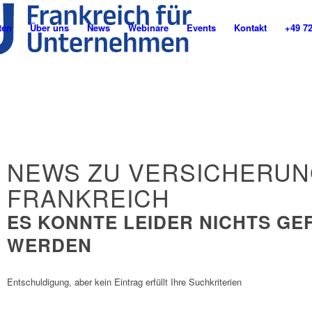
ten
Über uns
News
Webinare
Events
Kontakt
+49 7
NEWS ZU VERSICHERUN
FRANKREICH
ES KONNTE LEIDER NICHTS G
WERDEN
Entschuldigung, aber kein Eintrag erfüllt Ihre Suchkriterien