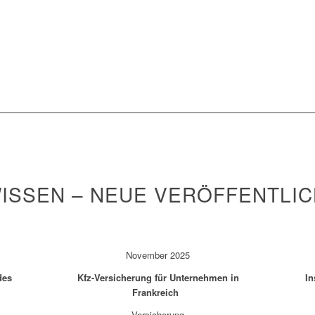
SSEN – NEUE VERÖFFENTLI
November 2025
des
Kfz-Versicherung für Unternehmen in
In
Frankreich
Versicherung