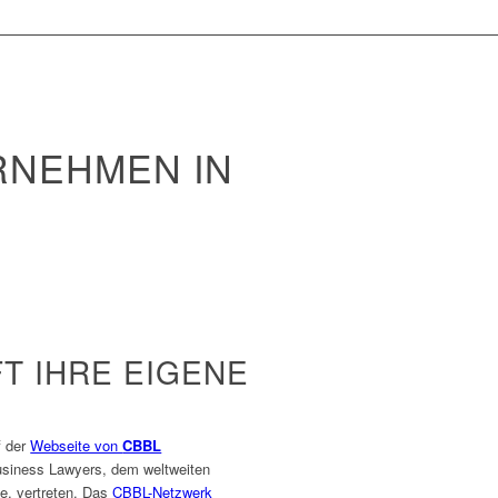
RNEHMEN IN
T IHRE EIGENE
f der
Webseite von
CBBL
siness Lawyers, dem weltweiten
e, vertreten. Das
CBBL-Netzwerk