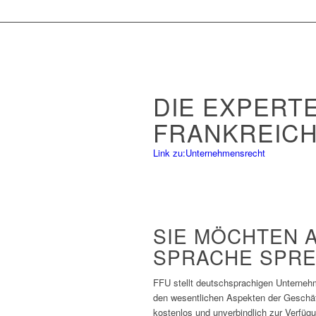
DIE EXPERT
FRANKREIC
Link zu:Unternehmensrecht
SIE MÖCHTEN 
SPRACHE SPR
FFU stellt deutschsprachigen Unternehm
den wesentlichen Aspekten der Geschäf
kostenlos und unverbindlich zur Verfüg