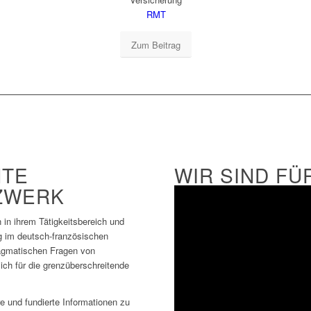
RMT
Zum Beitrag
NTE
WIR SIND FÜR
ZWERK
 in ihrem Tätigkeitsbereich und
g im deutsch-französischen
ragmatischen Fragen von
ich für die grenzüberschreitende
e und fundierte Informationen zu