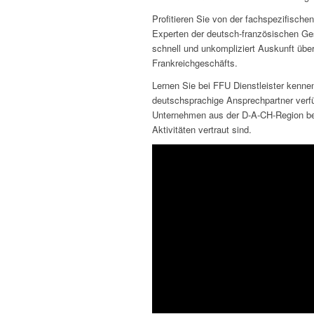
Profitieren Sie von der fachspezifisch
Experten der deutsch-französischen Ges
schnell und unkompliziert Auskunft übe
Frankreichgeschäfts.
Lernen Sie bei FFU Dienstleister kennen
deutschsprachige Ansprechpartner verfü
Unternehmen aus der D-A-CH-Region be
Aktivitäten vertraut sind.