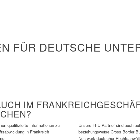
EN FÜR DEUTSCHE UNTE
H
AUCH IM FRANKREICHGESCHÄF
ECHEN?
en qualifizierte Informationen zu
Unsere FFU-Partner sind auch au
tsabwicklung in Frankreich
beziehungsweise Cross Border Bu
ung.
Netzwerk deutscher Rechtsanwält