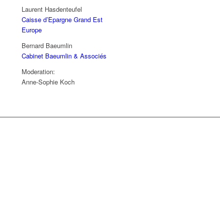
Laurent Hasdenteufel
Caisse d’Epargne Grand Est
Europe
Bernard Baeumlin
Cabinet Baeumlin & Associés
Moderation:
Anne-Sophie Koch