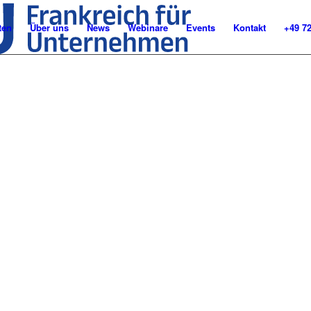
ten
Über uns
News
Webinare
Events
Kontakt
+49 7