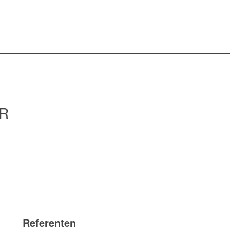
R
Referenten