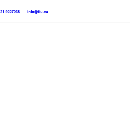
221 9227038
info@ffu.eu