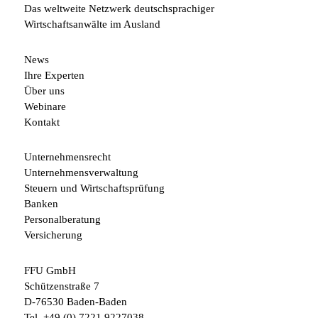
Das weltweite Netzwerk deutschsprachiger
Wirtschaftsanwälte im Ausland
News
Ihre Experten
Über uns
Webinare
Kontakt
Unternehmensrecht
Unternehmensverwaltung
Steuern und Wirtschaftsprüfung
Banken
Personalberatung
Versicherung
FFU GmbH
Schützenstraße 7
D-76530 Baden-Baden
Tel.
+49 (0) 7221 9227038