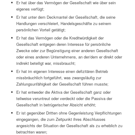
Er hat über das Vermögen der Gesellschaft wie über sein
eigenes verfügt;
Er hat unter dem Deckmantel der Gesellschaft, die seine
Handlungen verschleiert, Handelsgeschäfte zu seinem
persönlichen Vorteil getätigt;
Er hat das Vermögen oder die Kreditwürdigkeit der
Gesellschaft entgegen deren Interesse für persönliche
Zwecke oder zur Begünstigung einer anderen Gesellschaft
oder eines anderen Unternehmens, an der/dem er direkt oder
indirekt beteiligt war, missbraucht;
Er hat im eigenen Interesse einen defizitären Betrieb
missbräuchlich fortgeführt, was zwangsläufig zur
Zahlungsunfähigkeit der Gesellschaft führen musste;
Er hat entweder die Aktiva der Gesellschaft ganz oder
teilweise veruntreut oder verdeckt oder die Passiva der
Gesellschaft in betrügerischer Absicht erhöht;
Er ist gegenüber Dritten ohne Gegenleistung Verpflichtungen
eingegangen, die zum Zeitpunkt ihres Abschlusses
angesichts der Situation der Gesellschaft als zu erheblich zu
betrachten waren;