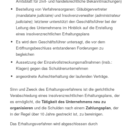
Amtsblatt für zivil- und handelsrechtliche Bekanntmachungen)
Bestellung von Verfahrensorganen: Gläubigervertreter
(mandataire judiciaire)
und Insolvenzverwalter
(administrateur
judiciaire)
; letzterer unterstützt den Geschäftsführer bei der
Leitung des Unternehmens im Hinblick auf die Erstellung
eines insolvenzrechtlichen Erhaltungsplans
Es wird dem Geschäftsführer untersagt, die vor dem
Eröffnungsbeschluss entstandenen Forderungen zu
begleichen
Aussetzung der Einzelvollstreckungsmaßnahmen (insb.:
Klagen) gegen das Schuldnerunternehmen
angeordnete Aufrechterhaltung der laufenden Verträge.
Sinn und Zweck des Erhaltungsverfahrens ist die gerichtliche
Verabschiedung eines insolvenzrechtlichen Erhaltungsplans, der
es ermöglicht, die
Tätigkeit des Unternehmens neu zu
organisieren
und die Schulden nach einem
Zahlungsplan
, der
in der Regel über 10 Jahre gestreckt ist, zu bereinigen.
Das Erhaltungsverfahren wird abgeschlossen durch