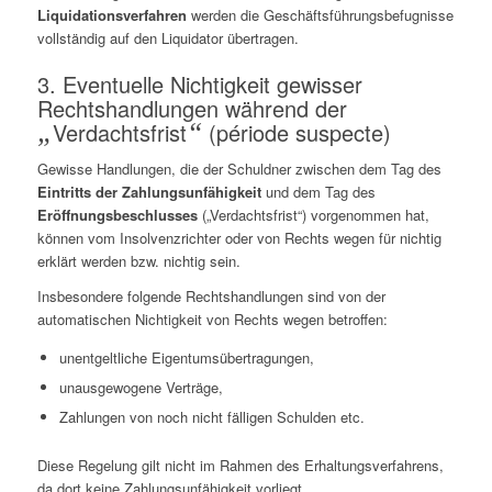
Liquidationsverfahren
werden die Geschäftsführungsbefugnisse
vollständig auf den Liquidator übertragen.
3. Eventuelle Nichtigkeit gewisser
Rechtshandlungen während der
„
Verdachtsfrist
“
(période suspecte)
Gewisse Handlungen, die der Schuldner zwischen dem Tag des
Eintritts der Zahlungsunfähigkeit
und dem Tag des
Eröffnungsbeschlusses
(„Verdachtsfrist“) vorgenommen hat,
können vom Insolvenzrichter oder von Rechts wegen für nichtig
erklärt werden bzw. nichtig sein.
Insbesondere folgende Rechtshandlungen sind von der
automatischen Nichtigkeit von Rechts wegen betroffen:
unentgeltliche Eigentumsübertragungen,
unausgewogene Verträge,
Zahlungen von noch nicht fälligen Schulden etc.
Diese Regelung gilt nicht im Rahmen des Erhaltungsverfahrens,
da dort keine Zahlungsunfähigkeit vorliegt.