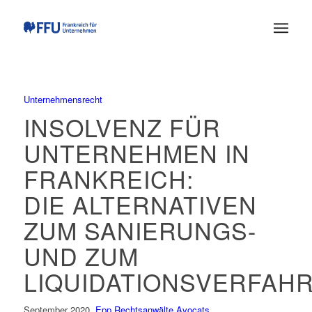
Unternehmensrecht
INSOLVENZ FÜR
UNTERNEHMEN IN
FRANKREICH:
DIE ALTERNATIVEN
ZUM SANIERUNGS-
UND ZUM
LIQUIDATIONSVERFAH
September 2020,
Epp Rechtsanwälte Avocats