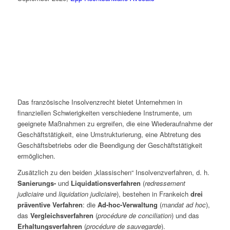
Das französische Insolvenzrecht bietet Unternehmen in
finanziellen Schwierigkeiten verschiedene Instrumente, um
geeignete Maßnahmen zu ergreifen, die eine Wiederaufnahme der
Geschäftstätigkeit, eine Umstrukturierung, eine Abtretung des
Geschäftsbetriebs oder die Beendigung der Geschäftstätigkeit
ermöglichen.
Zusätzlich zu den beiden „klassischen“ Insolvenzverfahren, d. h.
Sanierungs-
und
Liquidationsverfahren
(
redressement
judiciaire
und
liquidation judiciaire
), bestehen in Frankeich
drei
präventive Verfahren
: die
Ad-hoc-Verwaltung
(
mandat ad hoc
),
das
Vergleichsverfahren
(
procédure de conciliation
) und das
Erhaltungsverfahren
(
procédure de sauvegarde
).