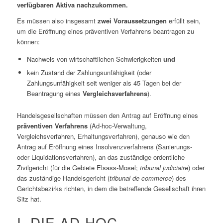
verfügbaren Aktiva nachzukommen.
Es müssen also insgesamt
zwei Voraussetzungen
erfüllt sein,
um die Eröffnung eines präventiven Verfahrens beantragen zu
können:
Nachweis von wirtschaftlichen Schwierigkeiten
und
kein Zustand der Zahlungsunfähigkeit (oder
Zahlungsunfähigkeit seit weniger als 45 Tagen bei der
Beantragung eines
Vergleichsverfahrens
).
Handelsgesellschaften müssen den Antrag auf Eröffnung eines
präventiven Verfahrens
(Ad-hoc-Verwaltung,
Vergleichsverfahren, Erhaltungsverfahren), genauso wie den
Antrag auf Eröffnung eines Insolvenzverfahrens (Sanierungs-
oder Liquidationsverfahren), an das zuständige ordentliche
Zivilgericht (für die Gebiete Elsass-Mosel;
tribunal judiciaire
) oder
das zuständige Handelsgericht (
tribunal de commerce
) des
Gerichtsbezirks richten, in dem die betreffende Gesellschaft ihren
Sitz hat.
I. DIE AD-HOC-