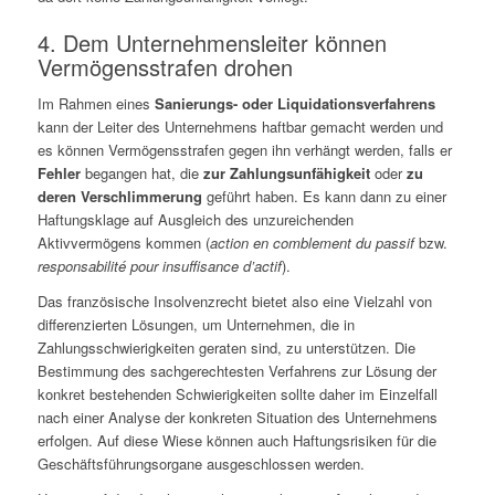
4. Dem Unternehmensleiter können
Vermögensstrafen drohen
Im Rahmen eines
Sanierungs- oder Liquidationsverfahrens
kann der Leiter des Unternehmens haftbar gemacht werden und
es können Vermögensstrafen gegen ihn verhängt werden, falls er
Fehler
begangen hat, die
zur Zahlungsunfähigkeit
oder
zu
deren Verschlimmerung
geführt haben. Es kann dann zu einer
Haftungsklage auf Ausgleich des unzureichenden
Aktivvermögens kommen (
action en comblement du passif
bzw.
responsabilité pour insuffisance d’actif
).
Das französische Insolvenzrecht bietet also eine Vielzahl von
differenzierten Lösungen, um Unternehmen, die in
Zahlungsschwierigkeiten geraten sind, zu unterstützen. Die
Bestimmung des sachgerechtesten Verfahrens zur Lösung der
konkret bestehenden Schwierigkeiten sollte daher im Einzelfall
nach einer Analyse der konkreten Situation des Unternehmens
erfolgen. Auf diese Wiese können auch Haftungsrisiken für die
Geschäftsführungsorgane ausgeschlossen werden.