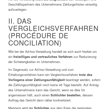
Geschäftspartnern des Unternehmens Zahlungsfristen einseitig
aufzuerlegen.
II. DAS
VERGLEICHSVERFAHREN
(PROCÉDURE DE
CONCILIATION)
Wie bei der Ad-hoc-Verwaltung handelt es sich auch hierbei um
ein
freiwilliges und vertrauliches Verfahren
zur Reduzierung
der Schwierigkeiten im Unternehmen.
Im Gegensatz zur Ad-hoc-Verwaltung und zum
Erhaltungsverfahren kann ein Vergleichsverfahren
trotz des
Vorliegens einer Zahlungsunfähigkeit
beantragt werden, sofern
die Zahlungsunfähigkeit noch keine 45 Tage besteht. Auf Antrag
des Unternehmens kann das Gericht, wenn es dies für
angemessen hält, auch einen
Schlichter bestellen
, dessen
Auftrag das Gericht dann näher konkretisiert.
Meistens wird der
Schlichter
aus dem Kreis der regionalen