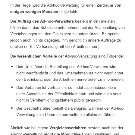
In der Regel wird die Ad-hoc-Verwaltung für einen
Zeitraum von
einigen wenigen Monaten
eingerichtet.
Der
Auftrag des Ad-hoc-Verwalters
besteht in den meisten
Fällen darin, das Schuldnerunternehmen bei der Aushandlung von
Vereinbarungen mit den Gläubigern zu unterstützen. Es spricht
jedoch auch nichts dagegen, ihm gerichtlich andere Aufträge zu
erteilen (z. B.: Verhandlung mit den Arbeitnehmern).
Die
wesentlichen Vorteile
der Ad-hoc-Verwaltung sind Folgende:
Das Urteil über die Bestellung des Ad-hoc-Verwalters wird
nicht veröffentlicht und das Unternehmen ist nicht verpflichtet,
den Betriebsrat oder die Arbeitnehmervertreter zu informieren.
Das Verfahren ist vertraulich, es findet also insbesondere
unter Ausschluss der Öffentlichkeit statt und wird auch sonst
nicht in Veröffentlichungsblättern publik gemacht.
Der Geschäftsführer behält die Befugnis, während der Ad-hoc-
Verwaltung sein Unternehmen weiterhin alleine zu führen.
Ähnlich wie bei einem
Vergleichsverfahren
besteht auch bei der
Ad-hoc-Verwaltung
nicht die Möglichkeit
, den Gläubigern und