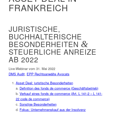
FRANKREICH
JURISTISCHE,
BUCHHALTERISCHE
BESONDERHEITEN
&
STEUERLICHE ANREIZE
AB 2022
Live-Webinar vom 31. Mai 2022
DMS Audit
,
EPP Rechtsanwälte Avocats
Asset Deal: juristische Besonderheiten
a.
Definition des fonds de commerce (Geschäftsbetrieb)
b.
Verkauf eines
fonds
de
commerce
(
Art. L 141-2 – L 141-
22
code de commerce)
c.
Sonstige Besonderheiten
d.
Fokus: Unternehmenskauf aus der Insolvenz