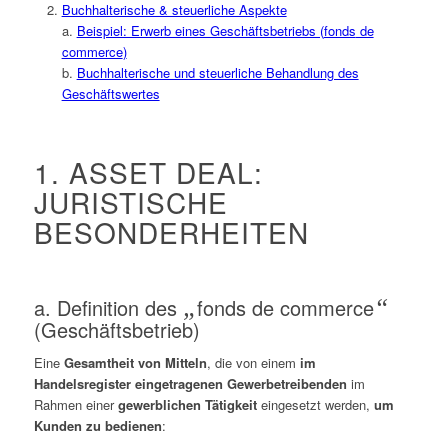
Buchhalterische & steuerliche Aspekte
a.
Beispiel: Erwerb eines Geschäftsbetriebs (
fonds
de
commerce
)
b.
Buchhalterische und steuerliche Behandlung des
Geschäftswertes
1. ASSET DEAL:
JURISTISCHE
BESONDERHEITEN
a. Definition des
„
fonds de commerce
“
(Geschäftsbetrieb)
Eine
Gesamtheit von Mitteln
, die von einem
im
Handelsregister eingetragenen
Gewerbetreibenden
im
Rahmen einer
gewerblichen Tätigkeit
eingesetzt werden,
um
Kunden zu bedienen
: