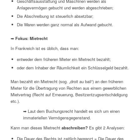
Geschäftsausstattung und Maschinen werden als
Anlagevermögen gebucht und werden abgeschrieben;
Die Abschreibung ist steuerlich absetzbar;
Die Waren werden ganz normal als Aufwand gebucht.
➡
Fokus: Mietrecht
In Frankreich ist es üblich, dass man:
entweder dem früheren Mieter ein Mietrecht bezahlt;
oder dem Inhaber der Räumlichkeit ein Schlüsselgeld bezahlt.
Man bezahlt ein Mietrecht (sog. „
droit
au
bail
“) an den früheren
Mieter für die Übertragung von Rechten aus einem gewerblichen
Mietvertrag (Recht auf Erneuerung, Besitzentzugsentschädigung
etc.).
➡ Laut dem Buchungsrecht handelt es sich um einen
immateriellen Vermögensgegenstand.
Kann man dieses Mietrecht
abschreiben?
Es gibt 2 Analysen:
Die Dauer des Rechts ist zeitlich begrenzt = Die Dauer des