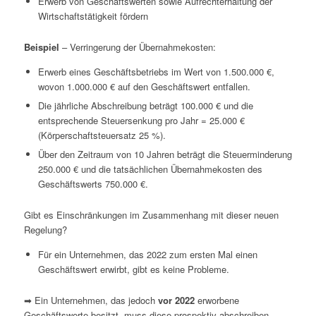
Erwerb von Geschäftswerten sowie Aufrechterhaltung der
Wirtschaftstätigkeit fördern
Beispiel
– Verringerung der Übernahmekosten:
Erwerb eines Geschäftsbetriebs im Wert von 1.500.000 €,
wovon 1.000.000 € auf den Geschäftswert entfallen.
Die jährliche Abschreibung beträgt 100.000 € und die
entsprechende Steuersenkung pro Jahr = 25.000 €
(Körperschaftsteuersatz 25 %).
Über den Zeitraum von 10 Jahren beträgt die Steuerminderung
250.000 € und die tatsächlichen Übernahmekosten des
Geschäftswerts 750.000 €.
Gibt es Einschränkungen im Zusammenhang mit dieser neuen
Regelung?
Für ein Unternehmen, das 2022 zum ersten Mal einen
Geschäftswert erwirbt, gibt es keine Probleme.
➡ Ein Unternehmen, das jedoch
vor 2022
erworbene
Geschäftswerte besitzt, muss diese prospektiv abschreiben,