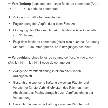
➡
Verpfändung
(
nantissement
) eines
fonds
de
commerce
(Art. L
142-1 – L 142-5
code de
commerce
)
Zwingend schriftliche Vereinbarung;
Registrierung der Verpfändung beim Finanzamt;
Eintragung des Pfandrechts beim Handelsregister innerhalb
von 30 Tagen;
Folgt dem
fonds
de
commerce
(bleibt also auch bei Abtretung
wirksam). Also immer prüfen, ob Eintragungen bestehen.
➡
Verpachtung
eines
fonds
de
commerce
(
location-gérance
)
(Art. L 144-1 – L 144-13
code de
commerce
)
Zwingende Veröffentlichung in einem öffentlichen
Anzeigenblatt.
Gesamtschuldnerische Haftung zwischen Pächter und
Verpächter für die Verbindlichkeiten des Pächters nach
Abschluss des Pachtvertrags bis zur Veröffentlichung der
Verpachtung.
Gesamtschuldnerische Haftung zwischen Pächter und