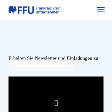
Erhalten Sie Newsletter und Einladungen zu
Bleiben Sie informiert!
unseren zukünftigen Webinaren