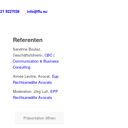
221 9227038
info@ffu.eu
Referenten
Sandrine Boutez,
Geschäftsführerin,
CBC |
Communication & Business
Consulting
Aimée Levitre, Avocat,
Epp
Rechtsanwälte Avocats
Moderation: Jörg Luft,
EPP
Rechtsanwälte Avocats
Präsentation öffnen