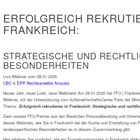
ERFOLGREICH REKRUTIE
FRANKREICH:
STRATEGISCHE UND RECHTL
BESONDERHEITEN
Live-Webinar vom 28.01.2025
CBC
&
EPP Rechtsanwälte Avocats
Neues Jahr, neuer Look, neue Webinare! Am 28.01.2025 hat FFU | Frankrei
Webinar, mit der Unterstützung vom AußenwirtschaftsCenter Paris der Wi
Thema: „
Erfolgreich rekrutieren in Frankreich: Strategische und recht
Zwei unserer FFU-Partner aus den Bereichen Personalberatung und Unter
dieses Webinars, wie Sie in Frankreich bei der Suche und Einstellung von
landesspezifischen Besonderheiten es in diesem Zusammenhang gibt.
Hier erfahren Sie zunächst, wie ein Einstellungsprozess in Frankreich abl