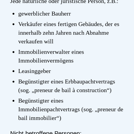
Jede natürliche oder juristische Person, z.B.:
gewerblicher Bauherr
Verkäufer eines fertigen Gebäudes, der es
innerhalb zehn Jahren nach Abnahme
verkaufen will
Immobilienverwalter eines
Immobilienvermögens
Leasinggeber
Begünstigter eines Erbbaupachtvertrags
(sog. „
preneur de bail à construction
“)
Begünstigter eines
Immobilienpachtvertrags (sog. „
preneur
de
bail
immobilier
“)
Nicht betroffene Personen: