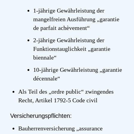
1-jährige Gewährleistung der
mangelfreien Ausführung „
garantie
de
parfait
achèvement
“
2-jährige Gewährleistung der
Funktionstauglichkeit „
garantie
biennale
“
10-jährige Gewährleistung „
garantie
décennale
“
Als Teil des „
ordre
public
“ zwingendes
Recht, Artikel 1792-5
Code
civil
Versicherungspflichten:
Bauherrenversicherung „
assurance