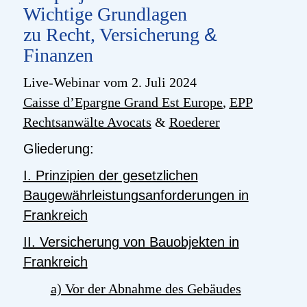
Wichtige Grundlagen
zu Recht, Versicherung
&
Finanzen
Live-Webinar vom 2. Juli 2024
Caisse d’Epargne Grand Est Europe
,
EPP
Rechtsanwälte Avocats
&
Roederer
Gliederung:
I. Prinzipien der gesetzlichen
Baugewährleistungsanforderungen in
Frankreich
II. Versicherung von Bauobjekten in
Frankreich
a) Vor der Abnahme des Gebäudes