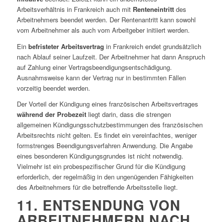
Arbeitsverhältnis in Frankreich auch mit
Renteneintritt
des
Arbeitnehmers beendet werden. Der Rentenantritt kann sowohl
vom Arbeitnehmer als auch vom Arbeitgeber initiiert werden.
Ein
befristeter Arbeitsvertrag
in Frankreich endet grundsätzlich
nach Ablauf seiner Laufzeit. Der Arbeitnehmer hat dann Anspruch
auf Zahlung einer Vertragsbeendigungsentschädigung.
Ausnahmsweise kann der Vertrag nur in bestimmten Fällen
vorzeitig beendet werden.
Der Vorteil der Kündigung eines französischen Arbeitsvertrages
während der Probezeit
liegt darin, dass die strengen
allgemeinen Kündigungsschutzbestimmungen des französischen
Arbeitsrechts nicht gelten. Es findet ein vereinfachtes, weniger
formstrenges Beendigungsverfahren Anwendung. Die Angabe
eines besonderen Kündigungsgrundes ist nicht notwendig.
Vielmehr ist ein probespezifischer Grund für die Kündigung
erforderlich, der regelmäßig in den ungenügenden Fähigkeiten
des Arbeitnehmers für die betreffende Arbeitsstelle liegt.
11. ENTSENDUNG VON
ARBEITNEHMERN NACH