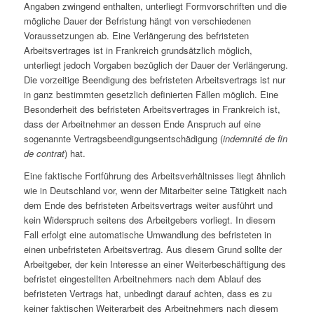
Angaben zwingend enthalten, unterliegt Formvorschriften und die
mögliche Dauer der Befristung hängt von verschiedenen
Voraussetzungen ab. Eine Verlängerung des befristeten
Arbeitsvertrages ist in Frankreich grundsätzlich möglich,
unterliegt jedoch Vorgaben bezüglich der Dauer der Verlängerung.
Die vorzeitige Beendigung des befristeten Arbeitsvertrags ist nur
in ganz bestimmten gesetzlich definierten Fällen möglich. Eine
Besonderheit des befristeten Arbeitsvertrages in Frankreich ist,
dass der Arbeitnehmer an dessen Ende Anspruch auf eine
sogenannte Vertragsbeendigungsentschädigung (
indemnité de fin
de contrat
) hat.
Eine faktische Fortführung des Arbeitsverhältnisses liegt ähnlich
wie in Deutschland vor, wenn der Mitarbeiter seine Tätigkeit nach
dem Ende des befristeten Arbeitsvertrags weiter ausführt und
kein Widerspruch seitens des Arbeitgebers vorliegt. In diesem
Fall erfolgt eine automatische Umwandlung des befristeten in
einen unbefristeten Arbeitsvertrag. Aus diesem Grund sollte der
Arbeitgeber, der kein Interesse an einer Weiterbeschäftigung des
befristet eingestellten Arbeitnehmers nach dem Ablauf des
befristeten Vertrags hat, unbedingt darauf achten, dass es zu
keiner faktischen Weiterarbeit des Arbeitnehmers nach diesem