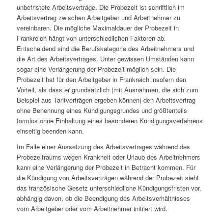
unbefristete Arbeitsverträge. Die Probezeit ist schriftlich im
Arbeitsvertrag zwischen Arbeitgeber und Arbeitnehmer zu
vereinbaren. Die mögliche Maximaldauer der Probezeit in
Frankreich hängt von unterschiedlichen Faktoren ab.
Entscheidend sind die Berufskategorie des Arbeitnehmers und
die Art des Arbeitsvertrages. Unter gewissen Umständen kann
sogar eine Verlängerung der Probezeit möglich sein. Die
Probezeit hat für den Arbeitgeber in Frankreich insofern den
Vorteil, als dass er grundsätzlich (mit Ausnahmen, die sich zum
Beispiel aus Tarifverträgen ergeben können) den Arbeitsvertrag
ohne Benennung eines Kündigungsgrundes und größtenteils
formlos ohne Einhaltung eines besonderen Kündigungsverfahrens
einseitig beenden kann.
Im Falle einer Aussetzung des Arbeitsvertrages während des
Probezeitraums wegen Krankheit oder Urlaub des Arbeitnehmers
kann eine Verlängerung der Probezeit in Betracht kommen. Für
die Kündigung von Arbeitsverträgen während der Probezeit sieht
das französische Gesetz unterschiedliche Kündigungsfristen vor,
abhängig davon, ob die Beendigung des Arbeitsverhältnisses
vom Arbeitgeber oder vom Arbeitnehmer initiiert wird.