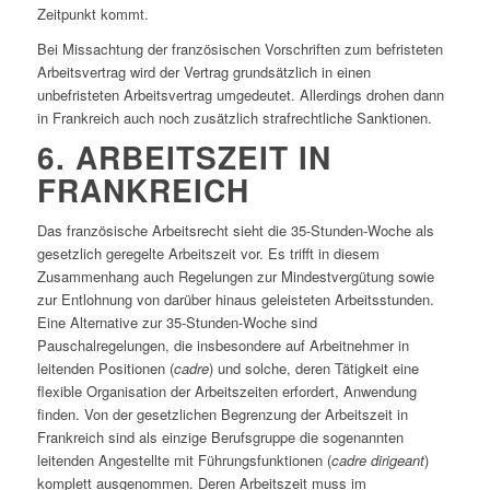
Zeitpunkt kommt.
Bei Missachtung der französischen Vorschriften zum befristeten
Arbeitsvertrag wird der Vertrag grundsätzlich in einen
unbefristeten Arbeitsvertrag umgedeutet. Allerdings drohen dann
in Frankreich auch noch zusätzlich strafrechtliche Sanktionen.
6. ARBEITSZEIT IN
FRANKREICH
Das französische Arbeitsrecht sieht die 35-Stunden-Woche als
gesetzlich geregelte Arbeitszeit vor. Es trifft in diesem
Zusammenhang auch Regelungen zur Mindestvergütung sowie
zur Entlohnung von darüber hinaus geleisteten Arbeitsstunden.
Eine Alternative zur 35-Stunden-Woche sind
Pauschalregelungen, die insbesondere auf Arbeitnehmer in
leitenden Positionen (
cadre
) und solche, deren Tätigkeit eine
flexible Organisation der Arbeitszeiten erfordert, Anwendung
finden. Von der gesetzlichen Begrenzung der Arbeitszeit in
Frankreich sind als einzige Berufsgruppe die sogenannten
leitenden Angestellte mit Führungsfunktionen (
cadre dirigeant
)
komplett ausgenommen. Deren Arbeitszeit muss im