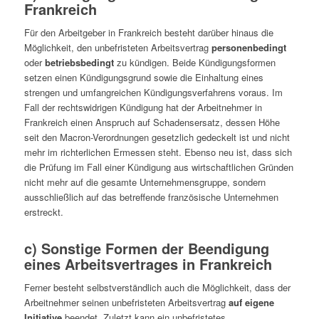
Frankreich
Für den Arbeitgeber in Frankreich besteht darüber hinaus die
Möglichkeit, den unbefristeten Arbeitsvertrag
personenbedingt
oder
betriebsbedingt
zu kündigen. Beide Kündigungsformen
setzen einen Kündigungsgrund sowie die Einhaltung eines
strengen und umfangreichen Kündigungsverfahrens voraus. Im
Fall der rechtswidrigen Kündigung hat der Arbeitnehmer in
Frankreich einen Anspruch auf Schadensersatz, dessen Höhe
seit den Macron-Verordnungen gesetzlich gedeckelt ist und nicht
mehr im richterlichen Ermessen steht. Ebenso neu ist, dass sich
die Prüfung im Fall einer Kündigung aus wirtschaftlichen Gründen
nicht mehr auf die gesamte Unternehmensgruppe, sondern
ausschließlich auf das betreffende französische Unternehmen
erstreckt.
c) Sonstige Formen der Beendigung
eines Arbeitsvertrages in Frankreich
Ferner besteht selbstverständlich auch die Möglichkeit, dass der
Arbeitnehmer seinen unbefristeten Arbeitsvertrag
auf eigene
Initiative
beendet. Zuletzt kann ein unbefristetes