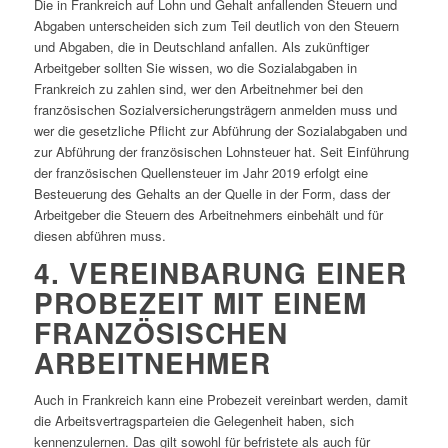
Die in Frankreich auf Lohn und Gehalt anfallenden Steuern und
Abgaben unterscheiden sich zum Teil deutlich von den Steuern
und Abgaben, die in Deutschland anfallen. Als zukünftiger
Arbeitgeber sollten Sie wissen, wo die Sozialabgaben in
Frankreich zu zahlen sind, wer den Arbeitnehmer bei den
französischen Sozialversicherungsträgern anmelden muss und
wer die gesetzliche Pflicht zur Abführung der Sozialabgaben und
zur Abführung der französischen Lohnsteuer hat. Seit Einführung
der französischen Quellensteuer im Jahr 2019 erfolgt eine
Besteuerung des Gehalts an der Quelle in der Form, dass der
Arbeitgeber die Steuern des Arbeitnehmers einbehält und für
diesen abführen muss.
4. VEREINBARUNG EINER
PROBEZEIT MIT EINEM
FRANZÖSISCHEN
ARBEITNEHMER
Auch in Frankreich kann eine Probezeit vereinbart werden, damit
die Arbeitsvertragsparteien die Gelegenheit haben, sich
kennenzulernen. Das gilt sowohl für befristete als auch für