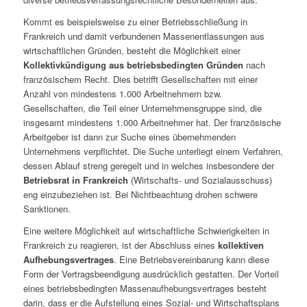
Kommt es beispielsweise zu einer Betriebsschließung in
Frankreich und damit verbundenen Massenentlassungen aus
wirtschaftlichen Gründen, besteht die Möglichkeit einer
Kollektivkündigung aus betriebsbedingten Gründen
nach
französischem Recht. Dies betrifft Gesellschaften mit einer
Anzahl von mindestens 1.000 Arbeitnehmern bzw.
Gesellschaften, die Teil einer Unternehmensgruppe sind, die
insgesamt mindestens 1.000 Arbeitnehmer hat. Der französische
Arbeitgeber ist dann zur Suche eines übernehmenden
Unternehmens verpflichtet. Die Suche unterliegt einem Verfahren,
dessen Ablauf streng geregelt und in welches insbesondere der
Betriebsrat
in Frankreich
(Wirtschafts- und Sozialausschuss)
eng einzubeziehen ist. Bei Nichtbeachtung drohen schwere
Sanktionen.
Eine weitere Möglichkeit auf wirtschaftliche Schwierigkeiten in
Frankreich zu reagieren, ist der Abschluss eines
kollektiven
Aufhebungsvertrages
. Eine Betriebsvereinbarung kann diese
Form der Vertragsbeendigung ausdrücklich gestatten. Der Vorteil
eines betriebsbedingten Massenaufhebungsvertrages besteht
darin, dass er die Aufstellung eines Sozial- und Wirtschaftsplans